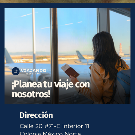
VIAJANDO
Tour & Travel
¡Planea tu viaje con
nosotros!
Dirección
Calle 20 #71-E Interior 11
Colonia México Norte,