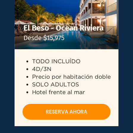
El Beso - Ocean Riviera
Desde $15,975
TODO INCLUÍDO
4D/3N
Precio por habitación doble
SOLO ADULTOS
Hotel frente al mar
RESERVA AHORA