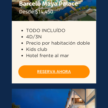
Barceló Maya Palace
Desde $14,450
TODO INCLUÍDO
4D/3N
Precio por habitación doble
Kids club
Hotel frente al mar
RESERVA AHORA