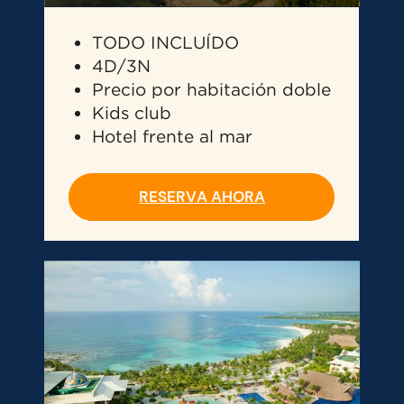
TODO INCLUÍDO
4D/3N
Precio por habitación doble
Kids club
Hotel frente al mar
RESERVA AHORA